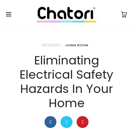
05/06/2017
LIVING ROOM
Eliminating
Electrical Safety
Hazards In Your
Home