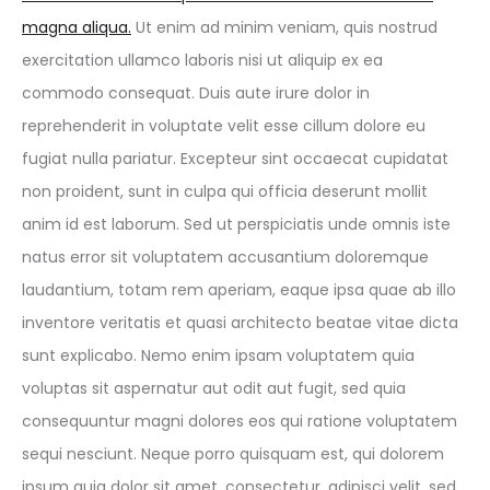
magna aliqua.
Ut enim ad minim veniam, quis nostrud
exercitation ullamco laboris nisi ut aliquip ex ea
commodo consequat. Duis aute irure dolor in
reprehenderit in voluptate velit esse cillum dolore eu
fugiat nulla pariatur. Excepteur sint occaecat cupidatat
non proident, sunt in culpa qui officia deserunt mollit
anim id est laborum. Sed ut perspiciatis unde omnis iste
natus error sit voluptatem accusantium doloremque
laudantium, totam rem aperiam, eaque ipsa quae ab illo
inventore veritatis et quasi architecto beatae vitae dicta
sunt explicabo. Nemo enim ipsam voluptatem quia
voluptas sit aspernatur aut odit aut fugit, sed quia
consequuntur magni dolores eos qui ratione voluptatem
sequi nesciunt. Neque porro quisquam est, qui dolorem
ipsum quia dolor sit amet, consectetur, adipisci velit, sed