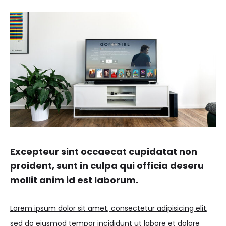
Excepteur sint occaecat cupidatat non
proident, sunt in culpa qui officia deseru
mollit anim id est laborum.
Lorem ipsum dolor sit amet, consectetur adipisicing elit,
sed do eiusmod tempor incididunt ut labore et dolore