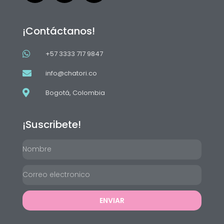
¡Contáctanos!
+57 3333 717 9847
info@chatori.co
Bogotá, Colombia
¡Suscribete!
ENVIAR