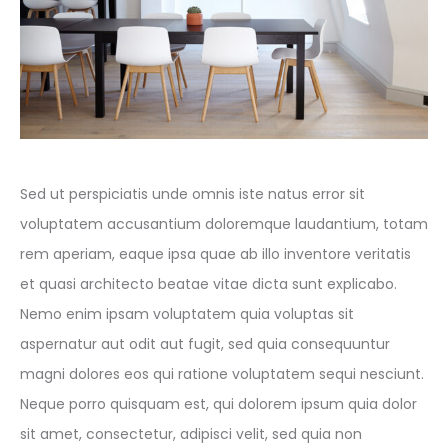
Sed ut perspiciatis unde omnis iste natus error sit
voluptatem accusantium doloremque laudantium, totam
rem aperiam, eaque ipsa quae ab illo inventore veritatis
et quasi architecto beatae vitae dicta sunt explicabo.
Nemo enim ipsam voluptatem quia voluptas sit
aspernatur aut odit aut fugit, sed quia consequuntur
magni dolores eos qui ratione voluptatem sequi nesciunt.
Neque porro quisquam est, qui dolorem ipsum quia dolor
sit amet, consectetur, adipisci velit, sed quia non