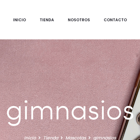
INICIO
TIENDA
NOSOTROS
CONTACTO
gimnasios
Inicio
Tienda
Mascotas
gimnasios