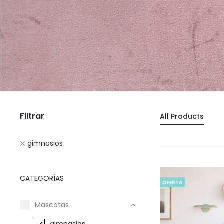
Filtrar
All Products
gimnasios
CATEGORÍAS
OFERTA
Mascotas