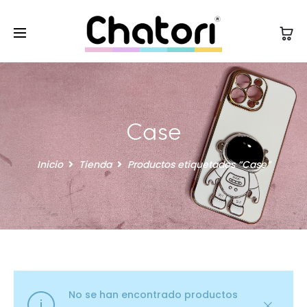
Case
Inicio
Tienda
Productos etiquetados “Case”
No se han encontrado productos