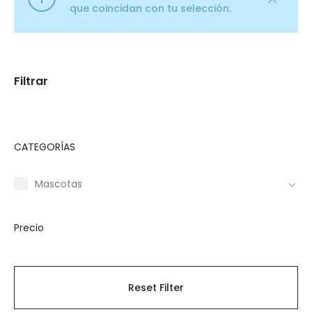
que coincidan con tu selección.
Filtrar
CATEGORÍAS
Mascotas
Precio
Reset Filter