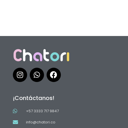
¡Contáctanos!
+57 3333 717 9847
info@chatori.co